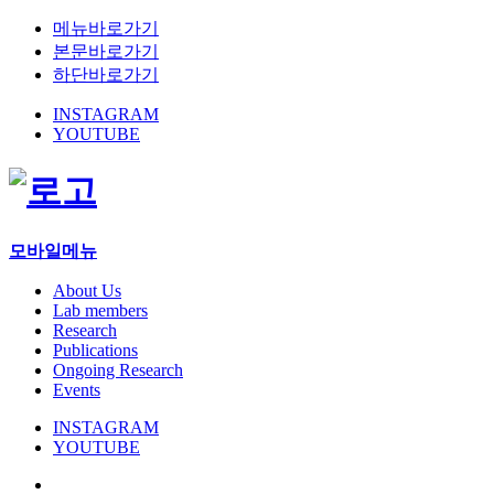
메뉴바로가기
본문바로가기
하단바로가기
INSTAGRAM
YOUTUBE
모바일메뉴
About Us
Lab members
Research
Publications
Ongoing Research
Events
INSTAGRAM
YOUTUBE